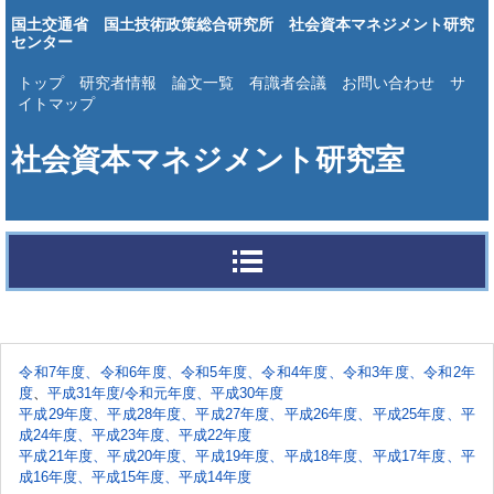
国土交通省 国土技術政策総合研究所 社会資本マネジメント研究
センター
トップ
研究者情報
論文一覧
有識者会議
お問い合わせ
サ
イトマップ
社会資本マネジメント研究室
令和7年度
、
令和6年度
、
令和5年度
、
令和4年度
、
令和3年度
、
令和2年
度
、
平成31年度/令和元年度
、
平成30年度
平成29年度
、
平成28年度
、
平成27年度
、
平成26年度
、
平成25年度
、
平
成24年度
、
平成23年度
、
平成22年度
平成21年度
、
平成20年度
、
平成19年度
、
平成18年度
、
平成17年度
、
平
成16年度
、
平成15年度
、
平成14年度