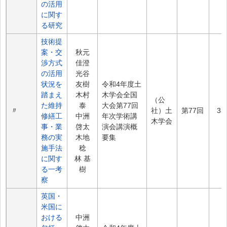
の活用
に関す
る研究
技術提
案・交
秋元
渉方式
佳澄
の活用
光谷
状況を
友樹
令和4年度土
踏まえ
木村
木学会全国
（公
た維持
泰
大会第77回
〃
社）土
第77回
33
修繕工
中洲
年次学術講
木学会
事・業
啓太
演会講演概
務の実
木地
要集
施手法
稔
に関す
林 基
る一考
樹
察
英国・
米国に
おける
中洲