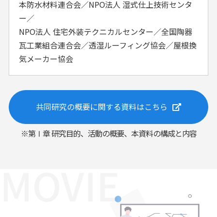
本防水材料連合会／NPO法人 湿式仕上技術センタ
ー／
NPO法人 住宅外装テクニカルセンター／全国陶器
瓦工業組合連合会／透湿ルーフィング協会／屋根換
気メーカー協会
共同研究の概要に関する資料はこちら
※第Ⅰ章 研究目的、活動の概要、本資料の構成と内容
MOVIE