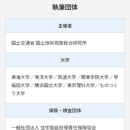
執筆団体
主催者
国土交通省 国土技術政策総合研究所
大学
東海大学／東洋大学／筑波大学／関東学院大学／早
稲田大学／横浜国立大学／東京理科大学／ものつく
り大学
保険・検査団体
一般社団法人 住宅瑕疵担保責任保険協会