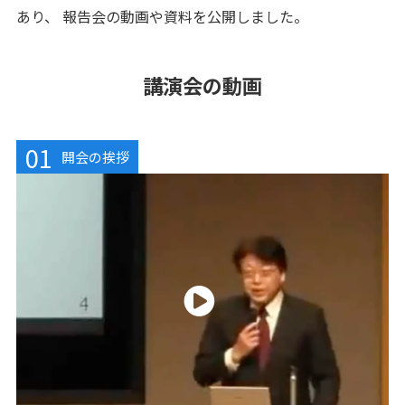
あり、 報告会の動画や資料を公開しました。
講演会の動画
01
開会の挨拶