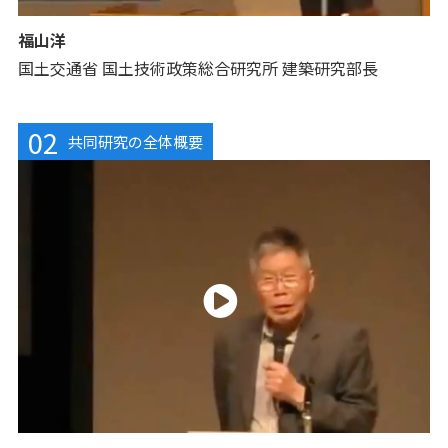
福山洋
国土交通省 国土技術政策総合研究所 建築研究部長
02
共同研究の全体概要