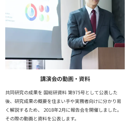
講演会の動画・資料
共同研究の成果を 国総研資料 第975号として公表した
後、研究成果の概要を住まい手や実務者向けに分かり易
く解説するため、 2018年2月に報告会を開催しました。
その際の動画と資料を公表します。