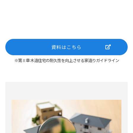
資料はこちら
※第Ⅱ章 木造住宅の耐久性を向上させる家造りガイドライン