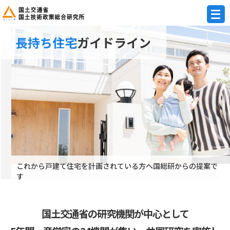
長持ち住宅
ガイドライン
これから戸建て住宅を計画されている方へ国総研からの提案で
す
国土交通省の研究機関が中心として