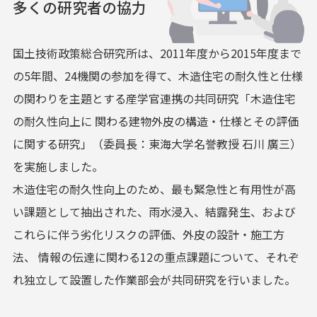
多くの研究者の協力
国土技術政策総合研究所は、2011年度から2015年度まで
の5年間、24機関の参加を得て、木造住宅の耐久性と仕様
の関わりを主題とする産学官連携の共同研究「木造住宅
の耐久性向上に 関わる建物外皮の構造・仕様とその評価
に関する研究」（委員長：東海大学名誉教授 石川 廣三）
を実施しました。
木造住宅の耐久性向上のため、最も緊急性と有用性が高
い課題として抽出された、雨水浸入、結露発生、および
これらに伴う劣化リスクの評価、外皮の設計・施工方
法、 情報の伝達に関わる12の重点課題について、それぞ
れ独立して設置した作業部会が共同研究を行いました。