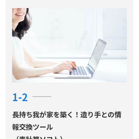
1-2
長持ち我が家を築く！
造り手との情
報交換ツール
（表計算ソフト）