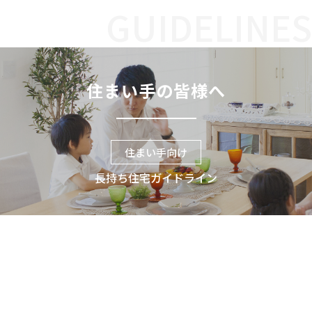
GUIDELINES
住まい手の皆様へ
住まい手向け
長持ち住宅ガイドライン