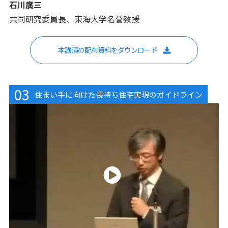
石川廣三
共同研究委員長、東海大学名誉教授
本講演の配布資料をダウンロード
03
住まい手に向けた長持ち住宅実現のガイドライン