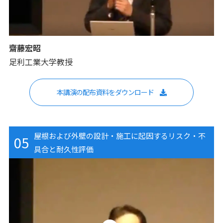
齋藤宏昭
足利工業大学教授
本講演の配布資料をダウンロード
屋根および外壁の設計・施工に起因するリスク・不
05
具合と耐久性評価