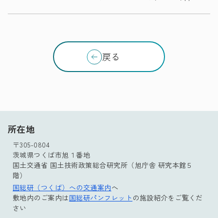
戻る
所在地
〒305-0804
茨城県つくば市旭１番地
国土交通省 国土技術政策総合研究所（旭庁舎 研究本館５
階）
国総研（つくば）への交通案内
へ
敷地内のご案内は
国総研パンフレット
の施設紹介をご覧くだ
さい