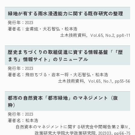
緑地が有する雨水浸透能力に関する既存研究の整理
発行年：2023
著者名：金甫炫・大石智弘・松本浩
土木技術資料，Vol.65, No.2, pp8-11
歴史まちづくりの取組促進に資する情報基盤「『歴
まち』情報サイト」のリニューアル
発行年：2023
著者名：飛田ちづる・岩本一将・大石智弘・松本浩
土木技術資料，Vol.65, No.1, pp55-56
都市の自然資本「都市緑地」のマネジメント（抜
粋）
発行年：2023
著者名：松本浩
自然資本のマネジメントに関する研究会中間報告第２章Ⅳ,
政策研究大学院大学政策研究院, 202303, pp66-75