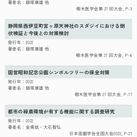
著者名：飯塚康雄 他
樹木医学会第 27 回大会, P-3
静岡県西伊豆町宮ヶ原天神社のスダジイにおける倒
伏検証と今後との対策検討
発行年：2022
著者名：飯塚康雄 他
樹木医学会第 27 回大会, P-6
国営昭和記念公園シンボルツリーの保全対策
発行年：2022
著者名：飯塚康雄 他
樹木医学会第 27 回大会, P-17
都市の緑農環境が有する機能に関する調査研究
発行年：2022
著者名：金甫炫・大石智弘
日本造園学会全国大会2022, P-21