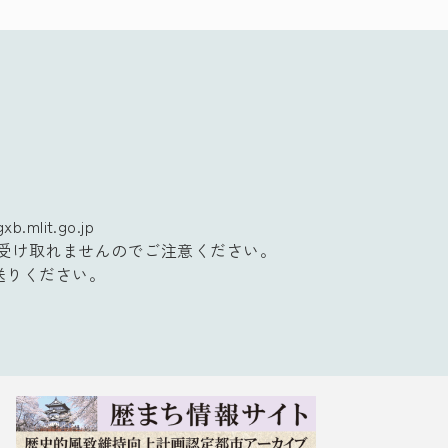
xb.mlit.go.jp
受け取れませんのでご注意ください。
お送りください。