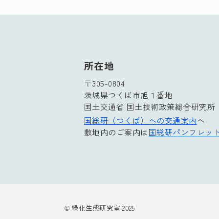
所在地
〒305-0804
茨城県つくば市旭１番地
国土交通省 国土技術政策総合研究所
国総研（つくば）への交通案内
へ
敷地内のご案内は
国総研パンフレッ
© 緑化生態研究室 2025