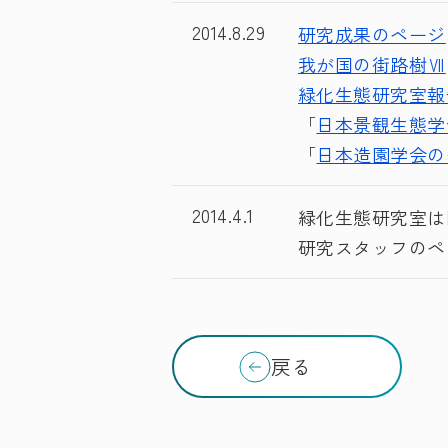
2014.8.29
研究成果のページ
我が国の街路樹Ⅶ
緑化生態研究室報
「
日本景観生態学
「
日本造園学会の
2014.4.1
緑化生態研究室は
研究スタッフのペ
戻る