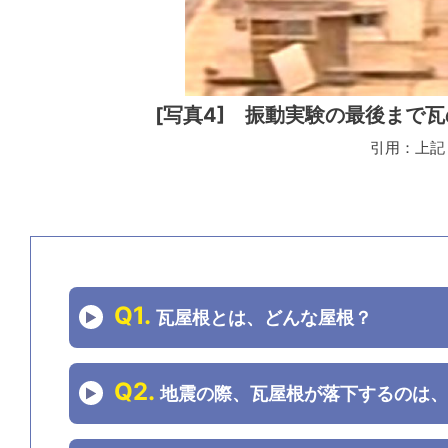
[写真4] 振動実験の最後まで
引用：上記
Q1.
瓦屋根とは、どんな屋根？
Q2.
地震の際、瓦屋根が落下するのは、