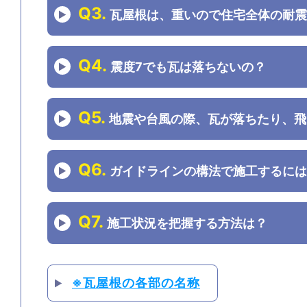
Q3.
瓦屋根は、重いので住宅全体の耐震
Q4.
震度7でも瓦は落ちないの？
Q5.
地震や台風の際、瓦が落ちたり、飛
Q6.
ガイドラインの構法で施工するには
Q7.
施工状況を把握する方法は？
※瓦屋根の各部の名称