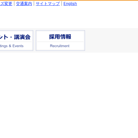
イズ変更
|
交通案内
|
サイトマップ
|
English