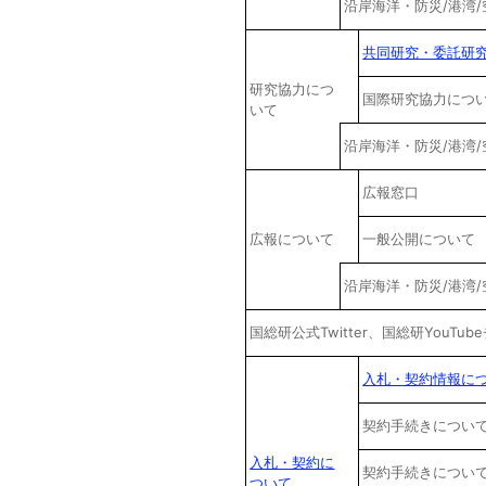
沿岸海洋・防災/港湾
共同研究・委託研
研究協力につ
国際研究協力につ
いて
沿岸海洋・防災/港湾
広報窓口
広報について
一般公開について
沿岸海洋・防災/港湾
国総研公式Twitter、国総研YouT
入札・契約情報に
契約手続きについ
入札・契約に
契約手続きについ
ついて