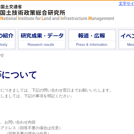
文字サ
せ
等について
につきましては、下記の問い合わせ窓口までお願いいたします。
しましては、下記の事項を明記ください。
、お問い合わせ内容
アドレス（回答不要の場合は任意）
 （回答不要の場合は任意）