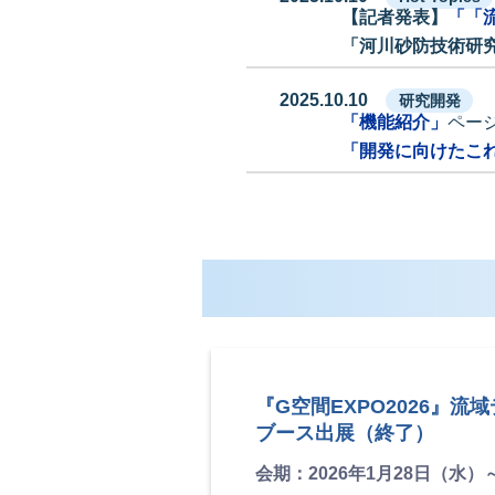
【記者発表】
「「
「河川砂防技術研究
2025.10.10
研究開発
「機能紹介」
ペー
「開発に向けたこ
『G空間EXPO2026』
ブース出展（終了）
会期：2026年1月28日（水）