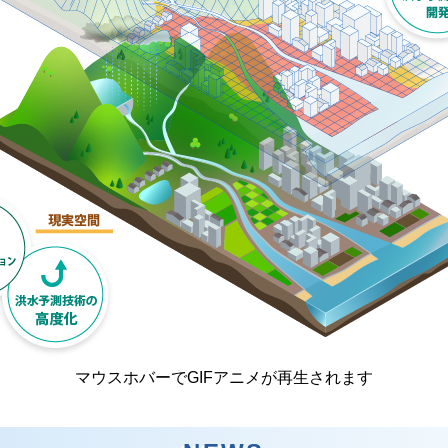
マウスホバーでGIFアニメが再生されます