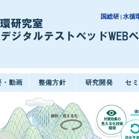
国総研
水循
|
要・動画
整備方針
研究開発
セミ