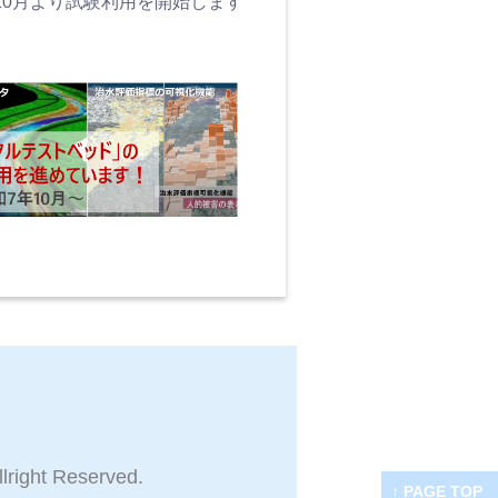
10月より試験利用を開始します
llright Reserved.