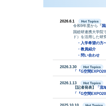
2026.6.1
Hot Topics
令和9年度から
「
国
国総研連携大学院
ド）を活用した研
・入学希望の方
・教員紹介
・問い合わせ
2026.3.30
Hot Topics
「『G空間EXPO
2026.1.13
Hot Topics
【記者発表】
「流
「『G空間EXPO
2025.10.10
Hot Topics