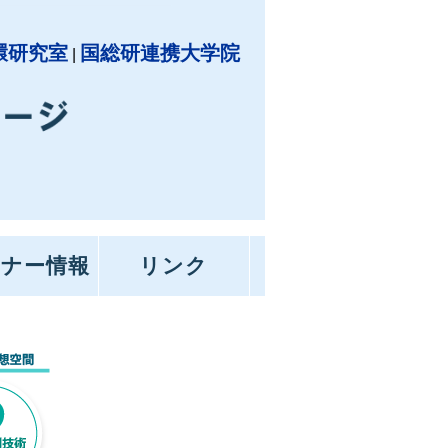
環研究室
国総研連携大学院
|
ナー情報
リンク