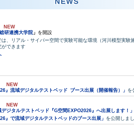
NEWS
NEW
総研連携大学院
」
を開設
では、リアル・サイバー空間で実験可能な環境（河川模型実験
究ができます
へ
NEW
2026』流域デジタルテストベッド ブース出展（開催報告）」
を
NEW
域デジタルテストベッド『G空間EXPO2026』へ出展します！
2026』で流域デジタルテストベッドのブース出展」
を公開しま