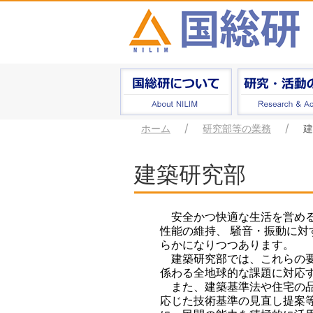
ホーム
研究部等の業務
建
建築研究部
安全かつ快適な生活を営める
性能の維持、 騒音・振動に
らかになりつつあります。
建築研究部では、これらの要
係わる全地球的な課題に対応
また、建築基準法や住宅の品
応じた技術基準の見直し提案等