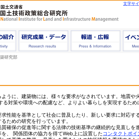
文字サ
築研究部
ように、建築物には、様々な要求がなされています。地震や
対する対策や環境への配慮など、よりよい暮らしを実現するため
求性能を基準として社会に普及したり、新しい要求に対応す
するための研究を行っています。
質確保の促進等に関する法律の技術基準の継続的な見直しを
を、 関係団体の協力を得てWeb上に設置した
コンタクトポイ