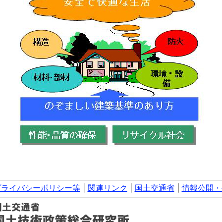
プライバシーポリシー等
|
関連リンク
|
国土交通省
|
情報公開・