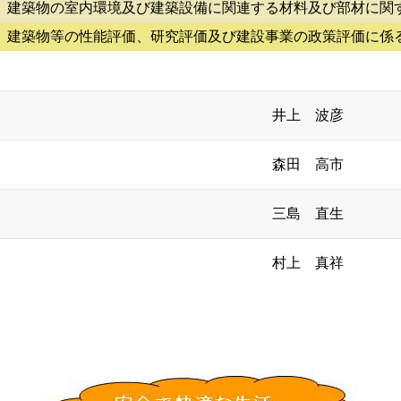
建築物の室内環境及び建築設備に関連する材料及び部材に関
建築物等の性能評価、研究評価及び建設事業の政策評価に係
井上 波彦
森田 高市
三島 直生
村上 真祥