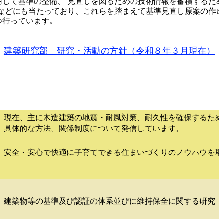
用して基準の整備、 見直しを図るための技術情報を蓄積するた
定などにも当たっており、これらを踏まえて基準見直し原案の作
つ行っています。
建築研究部 研究・活動の方針（令和８年３月現在）
現在、主に木造建築の地震・耐風対策、耐久性を確保するた
具体的な方法、関係制度について発信しています。
安全・安心で快適に子育てできる住まいづくりのノウハウを
建築物等の基準及び認証の体系並びに維持保全に関する研究