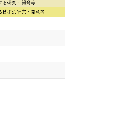
する研究・開発等
る技術の研究・開発等