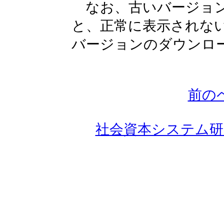
なお、古いバージョンの『Ado
と、正常に表示されな
バージョンのダウンロ
前の
社会資本システム研