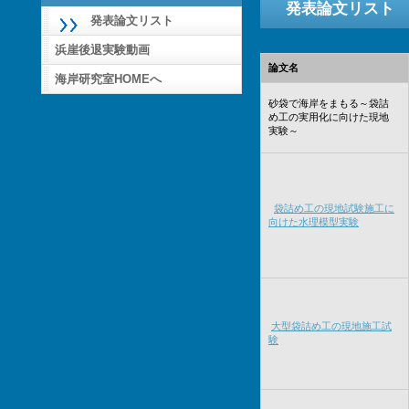
発表論文リスト
発表論文リスト
浜崖後退実験動画
論文名
海岸研究室HOMEへ
砂袋で海岸をまもる～袋詰
め工の実用化に向けた現地
実験～
袋詰め工の現地試験施工に
向けた水理模型実験
大型袋詰め工の現地施工試
験