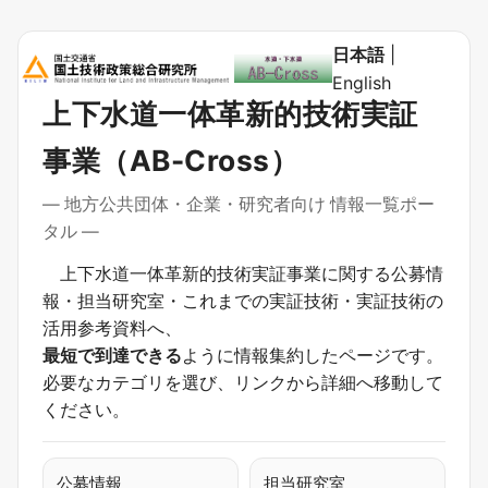
日本語
|
English
上下水道一体革新的技術実証
事業（AB-Cross）
― 地方公共団体・企業・研究者向け 情報一覧ポー
タル ―
上下水道一体革新的技術実証事業に関する公募情
報・担当研究室・これまでの実証技術・実証技術の
活用参考資料へ、
最短で到達できる
ように情報集約したページです。
必要なカテゴリを選び、リンクから詳細へ移動して
ください。
公募情報
担当研究室