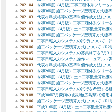
2021.04
令和3年度（4月版)工事工種体系ツリーを
2021.04
令和3年度 施工パッケージ型積算方式標
2021.03
代表材料規格等の基準単価作成方法につ
2021.03
令和3年度（4月版）工事工種体系ツリー
2021.03
令和3年度 （4月版）土木工事数量算出
2021.03
令和3年度 施工パッケージ型積算方式標
2020.10
工事日報入力システムの試行について、
2020.06
施工パッケージ型積算方式について（R2
2020.05
工事日報入力システムの募集終了を7月31
2020.04
工事日報入力システム操作マニュアル（
2020.03
代表材料規格等の基準単価作成方法につ
2020.03
令和2年度（4月版）工事工種体系ツリー
2020.03
令和2年度 （4月版）土木工事数量算出
2020.03
令和2年度 施工パッケージ型積算方式標
2020.03
工事日報入力システムの試行を希望する
2019.08
平成30年7月豪雨の被災地(広島県)で適
2019.06
施工パッケージ型積算方式について（R1
2019.06
平成31年度（4月版）土木工事数量算出