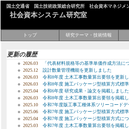
国土交通省 国土技術政策総合研究所 社会資本マネジメ
社会資本システム研究室
トップ
研究テーマ・技術情報
更新の履歴
2026.03
「代表材料規格等の基準単価作成方法に
2025.12
設計数量管理機能を更新しました
2026.03
令和8年度 土木工事数量算出要領を更新
2026.03
令和8年度 施工パッケージ型積算方式標
2025.04
令和6年度 研究成果・論文を掲載しました
2026.03
令和8年度 土木工事数量算出要領を掲載
2025.10
令和7年度版工事工種体系ツリーコードデ
2025.06
令和7年度 施工パッケージ型積算方式標
2025.04
令和7年度 施工パッケージ型積算方式に
2025.03
令和7年度 土木工事数量算出要領を掲載