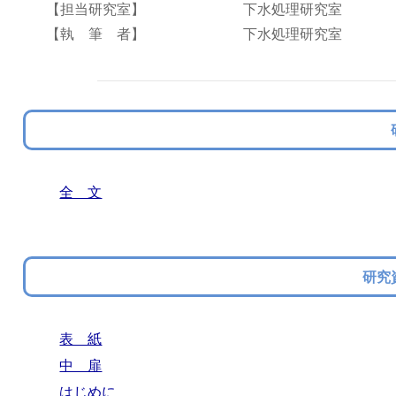
【担当研究室】
下水処理研究室
【執 筆 者】
下水処理研究室
全 文
研究
表 紙
中 扉
はじめに