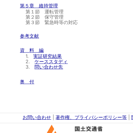
第５章 維持管理
第１節 運転管理
第２節 保守管理
第３節 緊急時等の対応
参考文献
資 料 編
1.
実証研究結果
2.
ケーススタディ
3.
問い合わせ先
奥 付
お問い合わせ
|
著作権、プライバシーポリシー等
|