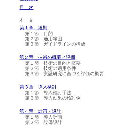
目 次
本 文
第１章 総則
第１節 目的
第２節 適用範囲
第３節 ガイドラインの構成
第２章 技術の概要と評価
第１節 技術の目的と概要
第２節 技術の適用条件
第３節 実証研究に基づく評価の概要
第３章 導入検討
第１節 導入検討手法
第２節 導入効果の検討例
第４章 計画・設計
第１節 導入計画
第２節 設備設計