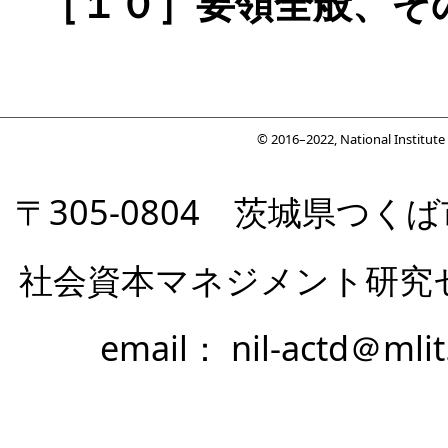
［１０］要領全般、そ
© 2016–2022, National Institut
〒305-0804 茨城県つ
社会資本マネジメント研究
email： nil-actd＠