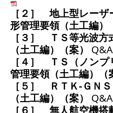
［２］ 地上型レーザ
形管理要領（土工編）
［３］ ＴＳ等光波方
（土工編）（案）
Q&A
［４］ ＴＳ（ノンプ
管理要領（土工編）（
［５］ ＲＴＫ-ＧＮ
（土工編）（案）
Q&A
［６］ 無人航空機搭