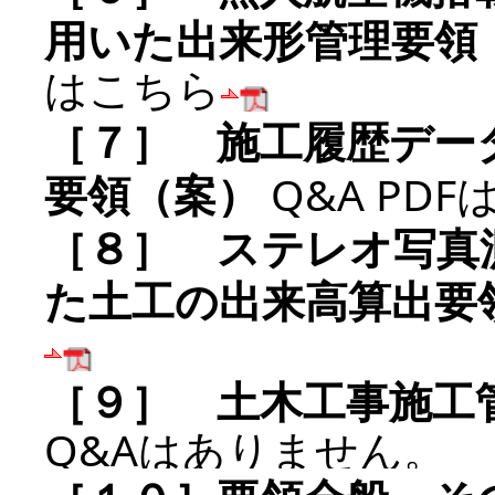
用いた出来形管理要領
はこちら
［７］ 施工履歴デー
要領（案）
Q&A PD
［８］ ステレオ写真
た土工の出来高算出要
［９］ 土木工事施工
Q&Aはありません。