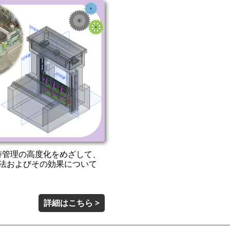
持管理の高度化をめざして、
方法およびその効果について
詳細はこちら >