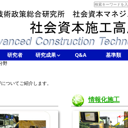
研究者
研究成果
Q&A
基準類
分野
野についてご紹介します。
情報化施工