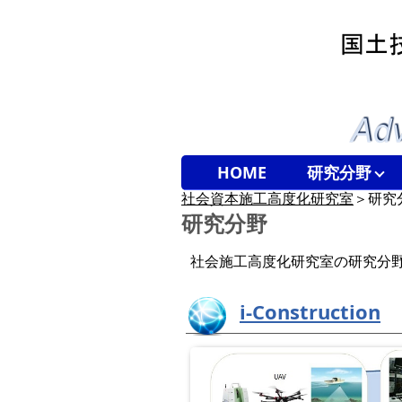
HOME
研究分野
社会資本施工高度化研究室
＞研究
研究分野
社会施工高度化研究室の研究分
i-Construction