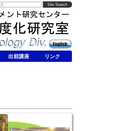
出前講座
リンク