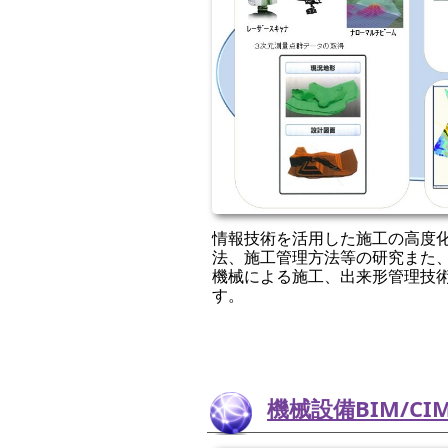
情報技術を活用した施工の高度
法、施工管理方法等の研究また
機械による施工、出来形管理技
す。
機械設備BIM/CI