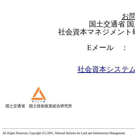
お
国土交通省 
社会資本マネジメント
Eメール 
社会資本システ
国土交通省 国土技術政策総合研究所
All Rights Reserved, Copyright (C) 2001, National Institute for Land and Infrastructure Management