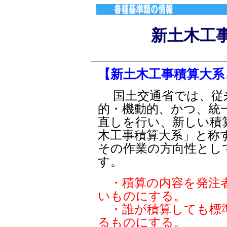
新土木工
【新土木工事積算大系
国土交通省では、従
的・機動的、かつ、統
直しを行い、新しい積
木工事積算大系」と称
その作業の方向性とし
す。
・積算の内容を発注
いものにする。
・誰が積算しても標
るものにする。