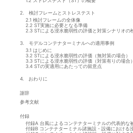
1.2 ストレステスト（ST）の概要
2. 検討フレームとストレステスト
2.1 検討フレームの全体像
2.2 ST実施に必要となる準備
2.3 STによる浸水脆弱性の評価と対策シナリオの
3. モデルコンテナターミナルへの適用事例
3.1 はじめに
3.2 STによる浸水脆弱性の評価（無対策の場合）
3.3 STによる浸水脆弱性の評価（対策有りの場合
3.4 STの実適用にあたっての留意点
4. おわりに
謝辞
参考文献
付録
付録A 台風によるコンテナターミナルの代表的な
付録B コンテナターミナル諸施設・設備における