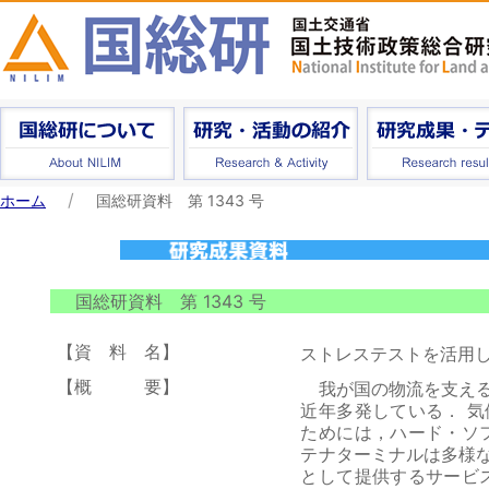
ホーム
国総研資料 第 1343 号
国総研資料 第 1343 号
【資 料 名】
ストレステストを活用
【概 要】
我が国の物流を支える
近年多発している． 
ためには，ハード・ソ
テナターミナルは多様
として提供するサービ