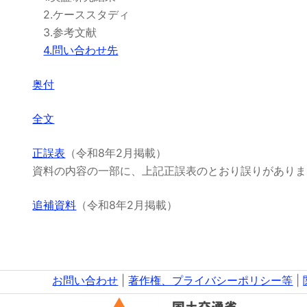
2.ケーススタディ
3.参考文献
4.問い合わせ先
奥付
全文
正誤表
（令和8年2月掲載）
資料の内容の一部に、上記正誤表のとおり誤りがありま
追補資料
（令和8年2月掲載）
お問い合わせ
|
著作権、プライバシーポリシー等
|