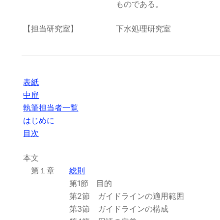
ものである。
【担当研究室】
下水処理研究室
表紙
中扉
執筆担当者一覧
はじめに
目次
本文
第１章
総則
第1節 目的
第2節 ガイドラインの適用範囲
第3節 ガイドラインの構成