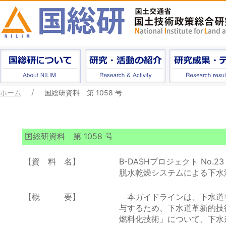
ホーム
国総研資料 第 1058 号
国総研資料 第 1058 号
【資 料 名】
B-DASHプロジェクト No.23
脱水乾燥システムによる下水
【概 要】
本ガイドラインは、下水道
与するため、下水道革新的技
燃料化技術」について、下水