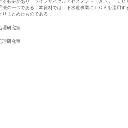
する必要があり，ライフサイクルアセスメント（以下，「ＬＣ
手法の一つである．本資料では，下水道事業にＬＣＡを適用す
とりまとめたものである．
処理研究室
処理研究室