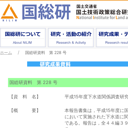
ホーム
国総研資料 第 228 号
国総研資料 第 228 号
【資 料 名】
平成15年度下水道関係調査研
【概 要】
本報告書集は，平成15年度に
において実施された下水道に
である。報告は，全４４編３９