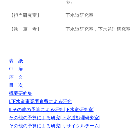
る。
【担当研究室】
下水道研究室
【執 筆 者】
下水道研究室，下水処理研究
表 紙
中 扉
序 文
目 次
概要要約集
I.下水道事業調査費による研究
II.その他の予算による研究[下水道研究室]
その他の予算による研究[下水道処理研究室]
その他の予算による研究[リサイクルチーム]