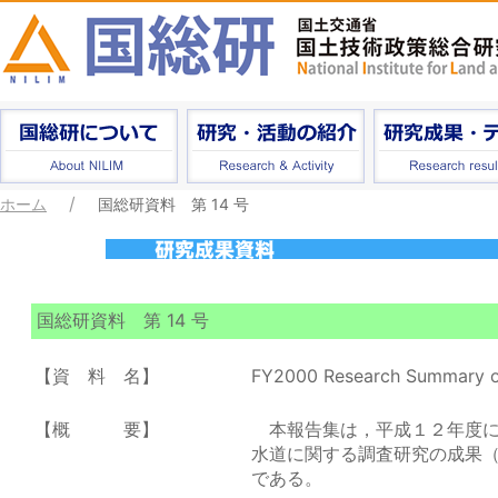
ホーム
国総研資料 第 14 号
国総研資料 第 14 号
【資 料 名】
FY2000 Research Summary of
【概 要】
本報告集は，平成１２年度に
水道に関する調査研究の成果
である。