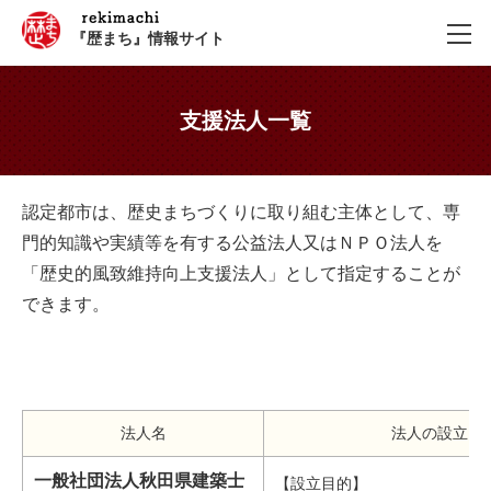
『歴まち』情報サイト
支援法人一覧
認定都市は、歴史まちづくりに取り組む主体として、専
門的知識や実績等を有する公益法人又はＮＰＯ法人を
「歴史的風致維持向上支援法人」として指定することが
できます。
法人名
法人の設立目
一般社団法人秋田県建築士
【設立目的】