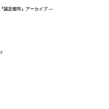
『認定都市』アーカイブ ―
て