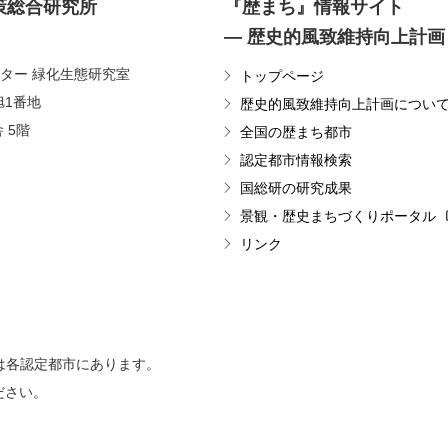
策総合研究所
『歴まち』情報サイト
― 歴史的風致維持向上計画
ター 緑化生態研究室
トップページ
旭1番地
歴史的風致維持向上計画につい
 5階
全国の歴まち都市
認定都市情報検索
国総研の研究成果
景観・歴史まちづくりポータル
リンク
は各認定都市にあります。
ださい。