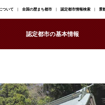
について
全国の歴まち都市
認定都市情報検索
景
認定都市の基本情報