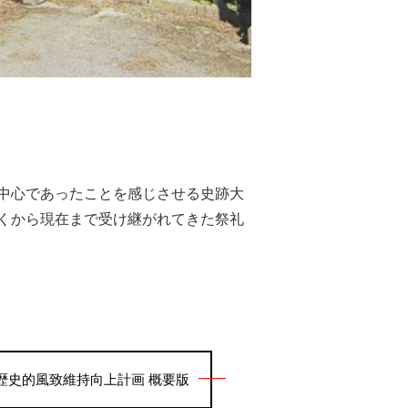
中心であったことを感じさせる史跡大
くから現在まで受け継がれてきた祭礼
歴史的風致維持向上計画 概要版