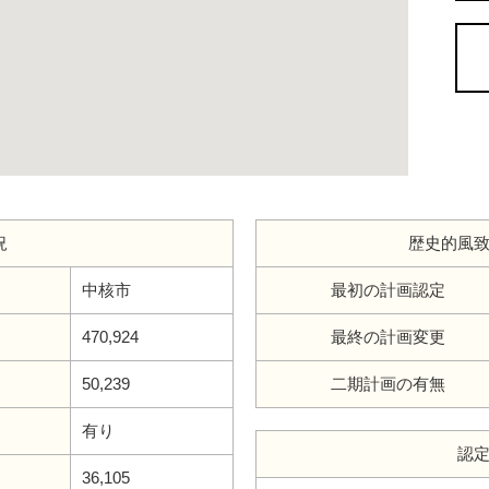
況
歴史的風
中核市
最初の計画認定
470,924
最終の計画変更
50,239
二期計画の有無
有り
認
36,105