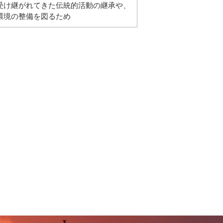
受け継がれてきた伝統的活動の継承や、
環境の整備を図るため