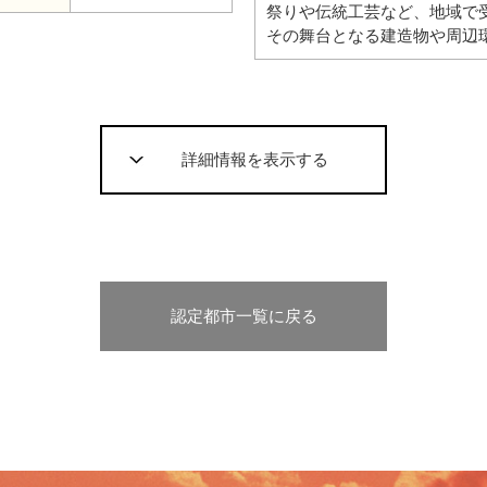
祭りや伝統工芸など、地域で
その舞台となる建造物や周辺
詳細情報を表示する
認定都市一覧に戻る