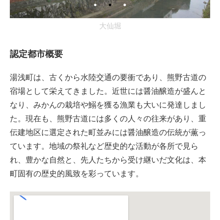
認定都市概要
湯浅町は、古くから水陸交通の要衝であり、熊野古道の
宿場として栄えてきました。近世には醤油醸造が盛んと
なり、みかんの栽培や鰯を獲る漁業も大いに発達しまし
た。現在も、熊野古道には多くの人々の往来があり、重
伝建地区に選定された町並みには醤油醸造の伝統が薫っ
ています。地域の祭礼など歴史的な活動が各所で見ら
れ、豊かな自然と、先人たちから受け継いだ文化は、本
町固有の歴史的風致を彩っています。