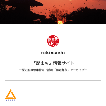
『歴まち』情報サイト
ー歴史的風致維持向上計画『認定都市』アーカイプー