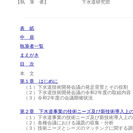
【執 筆 者】
下水道研究部
表 紙
中 扉
執筆者一覧
まえがき
目 次
本 文
第１章 はじめに
（１）下水道技術開発会議の発足背景とその役割
（２）下水道技術開発会議の令和2年度の取組内容
（３）令和2年度の会議開催状況
第２章 下水道事業の技術ニーズ及び新技術導入上
（１）下水道事業の技術ニーズ及び新技術導入上の
（２）各種会議における議題の収集・分析
（３）技術ニーズとシーズのマッチングに関する調