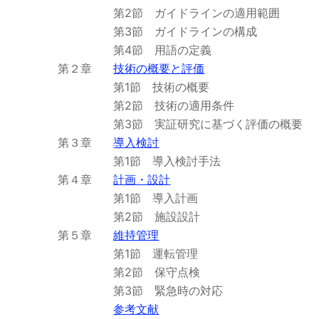
第2節 ガイドラインの適用範囲
第3節 ガイドラインの構成
第4節 用語の定義
第２章
技術の概要と評価
第1節 技術の概要
第2節 技術の適用条件
第3節 実証研究に基づく評価の概要
第３章
導入検討
第1節 導入検討手法
第４章
計画・設計
第1節 導入計画
第2節 施設設計
第５章
維持管理
第1節 運転管理
第2節 保守点検
第3節 緊急時の対応
参考文献