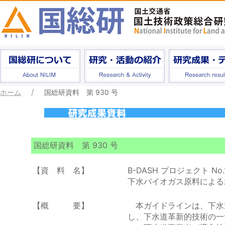
ホーム
国総研資料 第 930 号
国総研資料 第 930 号
【資 料 名】
B-DASH プロジェクト No.
下水バイオガス原料による
【概 要】
本ガイドラインは、下水
し、下水道革新的技術の一