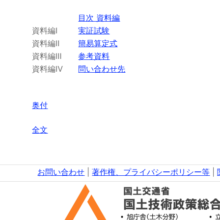
目次 資料編
資料編Ⅰ
実証試験
資料編Ⅱ
簡易算定式
資料編Ⅲ
参考資料
資料編Ⅳ
問い合わせ先
奥付
全文
お問い合わせ
|
著作権、プライバシーポリシー等
|