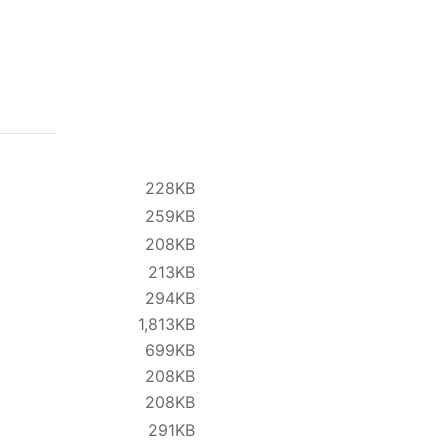
228KB
259KB
208KB
213KB
294KB
1,813KB
699KB
208KB
208KB
291KB