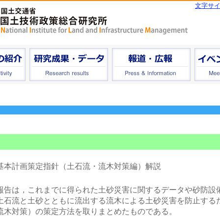
文字サ
基本計画策定指針（土石流・流木対策編）解説
告は，これまでに得られた土砂災害に関するデータや砂防設
土石流と土砂とともに流出する流木による土砂災害を防止する
流木対策）の策定方法を取りまとめたものである。