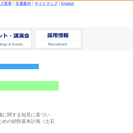
イズ変更
|
交通案内
|
サイトマップ
|
English
備に関する知見に基づい
ための砂防基本計画（土石