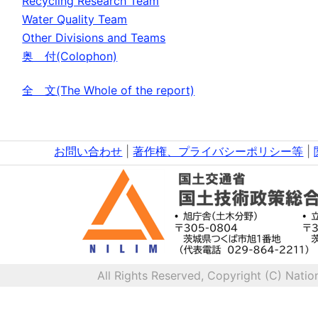
Recycling Research Team
Water Quality Team
Other Divisions and Teams
奥 付(Colophon)
全 文(The Whole of the report)
お問い合わせ
|
著作権、プライバシーポリシー等
|
All Rights Reserved, Copyright (C) Natio