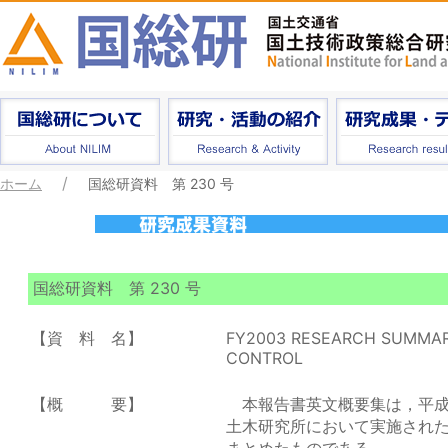
ホーム
国総研資料 第 230 号
国総研資料 第 230 号
【資 料 名】
FY2003 RESEARCH SUMMA
CONTROL
【概 要】
本報告書英文概要集は，平成
土木研究所において実施され