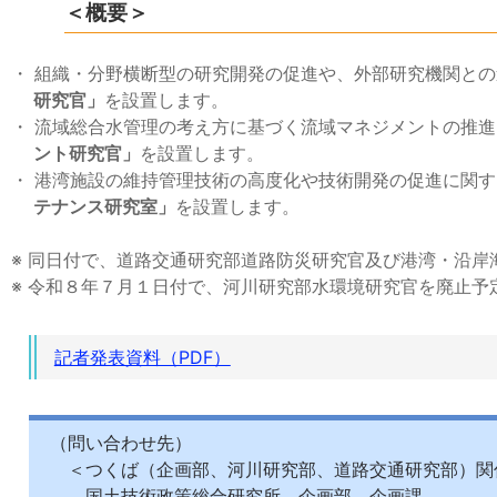
＜概要＞
・ 組織・分野横断型の研究開発の促進や、外部研究機関と
研究官」
を設置します。
・ 流域総合水管理の考え方に基づく流域マネジメントの推
ント研究官」
を設置します。
・ 港湾施設の維持管理技術の高度化や技術開発の促進に関
テナンス研究室」
を設置します。
※ 同日付で、道路交通研究部道路防災研究官及び港湾・沿
※ 令和８年７月１日付で、河川研究部水環境研究官を廃止予
記者発表資料（PDF）
（問い合わせ先）
＜つくば（企画部、河川研究部、道路交通研究部）関
国土技術政策総合研究所 企画部 企画課