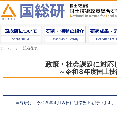
ホーム
記者発表
政策・社会課題に対応
～令和８年度国土技
国総研は、令和８年４月８日に組織改正を行います。